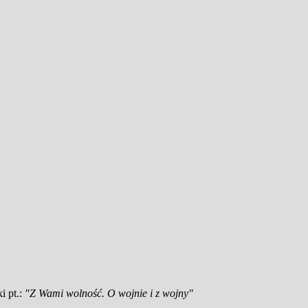
i pt.:
"Z Wami wolność. O wojnie i z wojny"