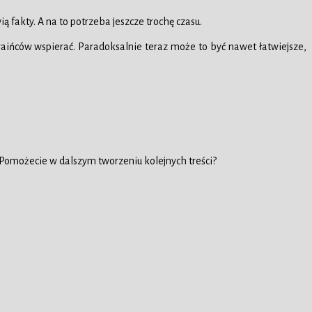
 fakty. A na to potrzeba jeszcze trochę czasu.
kraińców wspierać. Paradoksalnie teraz może to być nawet łatwiejsze,
 Pomożecie w dalszym tworzeniu kolejnych treści?