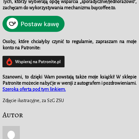
Tych, którzy wybierają opcję wsparcia „sporadycznie/jednorazowo”,
zachęcam do wykorzystywania mechanizmu buycoffee.to.
Osoby, które chciałyby czynić to regularnie, zapraszam na moje
konto na Patronite:
Szanowni, to dzięki Wam powstają także moje książki!
W
sklepie
Patronite możecie nabyć je w wersji z autografem i pozdrowieniami.
Szeroka oferta pod tym linkiem.
Zdjęcie ilustracyjne, za SzG ZSU
Autor