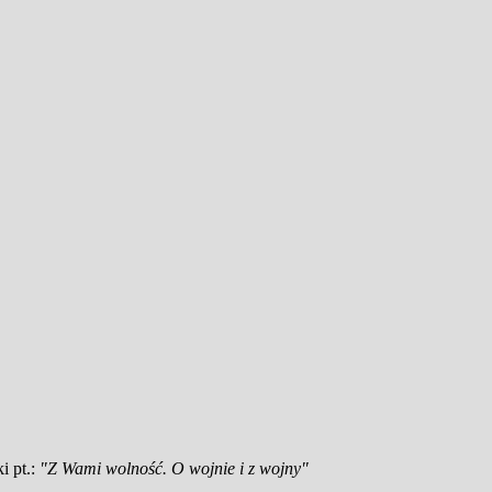
i pt.:
"Z Wami wolność. O wojnie i z wojny"