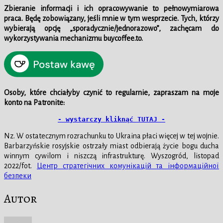
Zbieranie informacji i ich opracowywanie to pełnowymiarowa
praca. Będę zobowiązany, jeśli mnie w tym wesprzecie.
Tych, którzy
wybierają opcję „sporadycznie/jednorazowo”, zachęcam do
wykorzystywania mechanizmu buycoffee.to.
Osoby, które chciałyby czynić to regularnie, zapraszam na moje
konto na Patronite:
- wystarczy kliknąć TUTAJ -
Nz. W ostatecznym rozrachunku to Ukraina płaci więcej w tej wojnie.
Barbarzyńskie rosyjskie ostrzały miast odbierają życie bogu ducha
winnym cywilom i niszczą infrastrukturę. Wyszogród, listopad
2022/fot.
Центр стратегічних комунікацій та інформаційної
безпеки
Autor