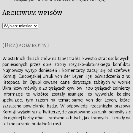
Archiwum wpisów
Archiwum
wpisów
(Bez)powrotni
W ostatnich dniach znów na tapet trafiła kwestia strat osobowych,
poniesionych przez obie strony rosyjsko-ukraińskiego konfliktu.
Najnowszy wysyp doniesień i komentarzy zaczął się od szefowej
Komisji Europejskiej Ursuli von der Leyen i jej oświadczenia z 30
listopada br. Opublikowane dane dotyczące zabitych w wojnie
Ukraińców mówiły o 20 tysiącach cywilów i 100 tysiącach żołnierzy.
Informacje te wkrótce zostały usunięte, co wywołało kolejne
spekulacje, tym razem na temat samej von der Leyen, której
zarzucono powielanie bzdur. W odpowiedzi rzeczniczka prasowa
Komisji wyjaśniła na Twitterze, że zacytowane szacunki odnosiły się
do ogólnej liczby ofiar – zarówno zabitych, jak i rannych – i miały na
celu pokazanie brutalności rosji.