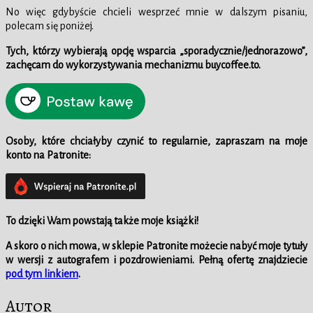
No więc gdybyście chcieli wesprzeć mnie w dalszym pisaniu,
polecam się poniżej.
Tych, którzy wybierają opcję wsparcia „sporadycznie/jednorazowo”,
zachęcam do wykorzystywania mechanizmu buycoffee.to.
Osoby, które chciałyby czynić to regularnie, zapraszam na moje
konto na Patronite:
To dzięki Wam powstają także moje książki!
A skoro o nich mowa,
w sklepie
Patronite możecie nabyć moje tytuły
w wersji z autografem i pozdrowieniami. Pełną ofertę znajdziecie
pod tym linkiem
.
Autor