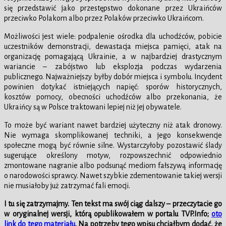
się przedstawić jako przestępstwo dokonane przez Ukraińców
przeciwko Polakom albo przez Polaków przeciwko Ukraińcom.
Możliwości jest wiele: podpalenie ośrodka dla uchodźców, pobicie
uczestników demonstracji, dewastacja miejsca pamięci, atak na
organizację pomagającą Ukrainie, a w najbardziej drastycznym
wariancie – zabójstwo lub eksplozja podczas wydarzenia
publicznego. Najważniejszy byłby dobór miejsca i symbolu. Incydent
powinien dotykać istniejących napięć: sporów historycznych,
kosztów pomocy, obecności uchodźców albo przekonania, że
Ukraińcy są w Polsce traktowani lepiej niż jej obywatele.
To może być wariant nawet bardziej użyteczny niż atak dronowy.
Nie wymaga skomplikowanej techniki, a jego konsekwencje
społeczne mogą być równie silne. Wystarczyłoby pozostawić ślady
sugerujące określony motyw, rozpowszechnić odpowiednio
zmontowane nagranie albo podsunąć mediom fałszywą informację
o narodowości sprawcy. Nawet szybkie zdementowanie takiej wersji
nie musiałoby już zatrzymać fali emocji.
I tu się zatrzymajmy. Ten tekst ma swój ciąg dalszy – przeczytacie go
w oryginalnej wersji, którą opublikowałem w portalu TVP.Info;
oto
link do tego materiału
. Na potrzeby tego wpisu chciałbym dodać, że