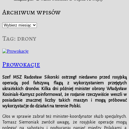
Archiwum wpisów
Archiwum
wpisów
Tag:
drony
Prowokacje
Szef MSZ Radosław Sikorski ostrzegł niedawno przed rosyjską
operacją pod fałszywą flagą z wykorzystaniem przejętych
ukraińskich dronów. Kilka dni później minister obrony Władysław
Kosiniak-Kamysz poinformował, że rosjanie rzeczywiście weszli w
posiadanie znacznej liczby takich maszyn i mogą próbować
wykorzystać je do działań na terenie Polski.
Głos w sprawie zabrał też minister-koordynator służb specjalnych.
Tomasz Siemoniak zwrócił uwagę, że rosyjskie operacje mogą
polegać na sabotażu i podsycaniu napięć między Polakami a