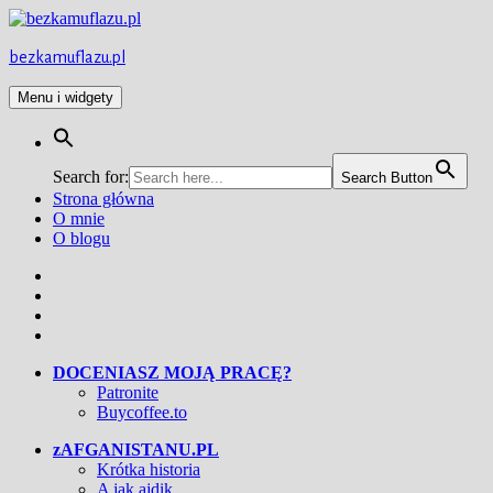
Przejdź
do
treści
bezkamuflazu.pl
Menu i widgety
Search for:
Search Button
Strona główna
O mnie
O blogu
Facebook
Twitter
Instagram
YouTube
DOCENIASZ MOJĄ PRACĘ?
Patronite
Buycoffee.to
zAFGANISTANU.PL
Krótka historia
A jak ajdik