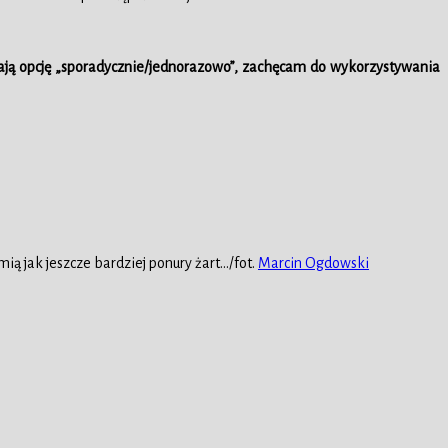
ają opcję „sporadycznie/jednorazowo”, zachęcam do wykorzystywania
ą jak jeszcze bardziej ponury żart…/fot.
Marcin Ogdowski