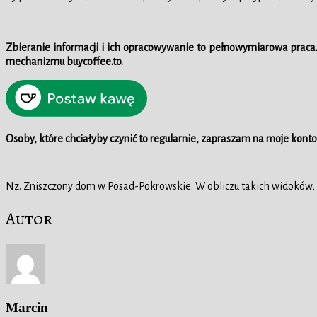
Zbieranie informacji i ich opracowywanie to pełnowymiarowa praca
mechanizmu buycoffee.to.
Osoby, które chciałyby czynić to regularnie, zapraszam na moje konto
Nz. Zniszczony dom w Posad-Pokrowskie. W obliczu takich widoków, r
Autor
Marcin