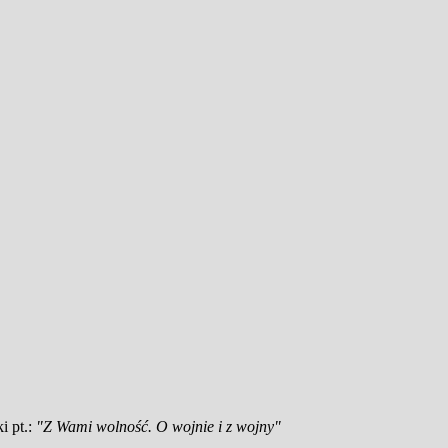
i pt.:
"Z Wami wolność. O wojnie i z wojny"