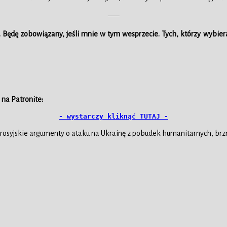
—–
. Będę zobowiązany, jeśli mnie w tym wesprzecie.
Tych, którzy wybier
 na Patronite:
- wystarczy kliknąć TUTAJ -
osyjskie argumenty o ataku na Ukrainę z pobudek humanitarnych, brzmi