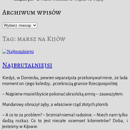
Archiwum wpisów
Archiwum
wpisów
Tag:
marsz na Kijów
Najbrutalniejsi
Kiedyś, w Doniecku, pewien separatysta przekonywał mnie, że lada
moment on i jego koledzy… przekroczą granice Rzeczpospolitej.
– Najpierw musielibyście pokonać ukraińską armię – zauważyłem.
Mundurowy obnażył zęby, a właściwie rząd złotych plomb.
– A co to za problem? – brzmiał niemal radośnie. – Niech nam tylko
dadzą rozkaz. Co to jest niecałe osiemset kilometrów? Doba, i
jesteśmy w Kijowie.