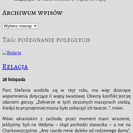
Archiwum wpisów
Archiwum
wpisów
Tag:
pożegnanie poległych
Relacja
28 listopada
Pani Stefania urodziła się w 1937 roku, ma więc dziecięce
wspomnienia dotyczące II wojny światowej. Obecny konflikt jest jej
zdaniem gorszy. „Żołnierze w tych strasznych maszynach siedzą.
Kiedyś to przynajmniej można było zobaczyć ich twarze…”, mówi.
Mówi ukraińskim z zachodu; przez moment mam wrażenie,
jakbyśmy byli na Wołyniu – skąd pochodzi staruszka – a nie na
Charkowszczyźnie. „Ano rzuciło mnie daleko od rodzinnego domu”,