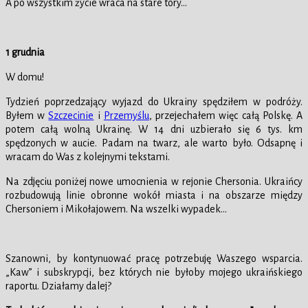
A po wszystkim życie wraca na stare tory…
1 grudnia
W domu!
Tydzień poprzedzający wyjazd do Ukrainy spędziłem w podróży.
Byłem w
Szczecinie
i
Przemyślu
, przejechałem więc całą Polskę. A
potem całą wolną Ukrainę. W 14 dni uzbierało się 6 tys. km
spędzonych w aucie. Padam na twarz, ale warto było. Odsapnę i
wracam do Was z kolejnymi tekstami.
Na zdjęciu poniżej nowe umocnienia w rejonie Chersonia. Ukraińcy
rozbudowują linie obronne wokół miasta i na obszarze między
Chersoniem i Mikołajowem. Na wszelki wypadek…
Szanowni, by kontynuować pracę potrzebuję Waszego wsparcia.
„Kaw” i subskrypcji, bez których nie byłoby mojego ukraińskiego
raportu. Działamy dalej?