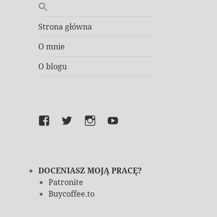
Strona główna
O mnie
O blogu
Facebook
Twitter
Instagram
YouTube
DOCENIASZ MOJĄ PRACĘ?
Patronite
Buycoffee.to