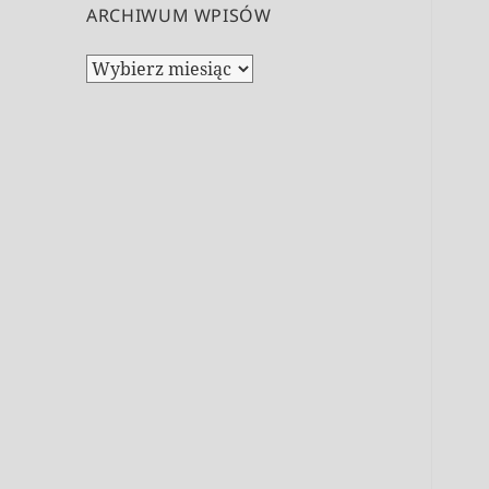
ARCHIWUM WPISÓW
Archiwum
wpisów