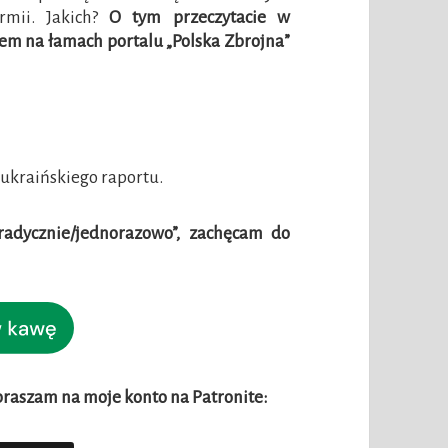
armii. Jakich?
O tym przeczytacie w
łem na łamach portalu „Polska Zbrojna”
ukraińskiego raportu.
oradycznie/jednorazowo”, zachęcam do
apraszam na moje konto na Patronite: