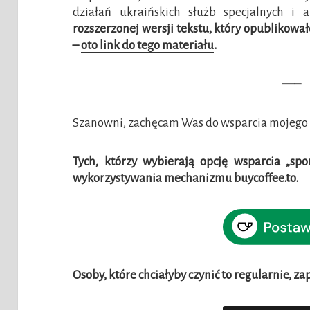
działań ukraińskich służb specjalnych i 
rozszerzonej wersji tekstu, który opublikowa
–
oto link do tego materiału
.
—–
Szanowni, zachęcam Was do wsparcia mojego 
Tych, którzy wybierają opcję wsparcia „sp
wykorzystywania mechanizmu buycoffee.to.
Osoby, które chciałyby czynić to regularnie, z