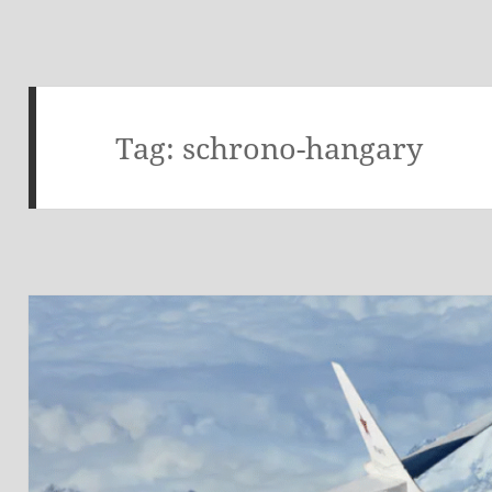
Tag:
schrono-hangary