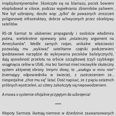
międzykontynentalne. Skończyło się na blamażu, pocisk bowiem
eksplodował w silosie, podczas wypełniania zbiorników paliwem.
Nie był uzbrojony, doszło więc „tylko” do poważnych zniszczeń
poligonowej infrastruktury, dobrze uchwyconych przez obiektywy
satelitów.
RS-28 Sarmat to ulubieniec propagandy i osobiście władimira
putina, wielokrotnie opiewany jako „ostateczny argument na
Amerykanów”. Wedle samych rosjan, unikalne właściwości
pozwalają mu „wykiwać” satelitarne czujniki podczerwieni
(podstawowe narzędzie do wykrywania pocisków balistycznych),
dają sposobność przelotu na orbicie szczątkowej (czyli szybkiego
osiągnięcia celów w USA), ma też Sarmat mieć niezwykle skuteczny
system aktywnej obrony. Innymi słowy, to
„anałoga w miru niet”
(niemający odpowiednika w świecie), z zastrzeżeniem że…
niespecjalnie „chce mu się” latać. Dość napisać, że z pięciu ostatnich
próbnych wystrzeleń, aż cztery zakończyły się niepowodzeniem.
A mowa o systemie oficjalnie przyjętym do uzbrojenia!
—–
Kłopoty Sarmata ilustrują niemoce w dziedzinie zaawansowanych