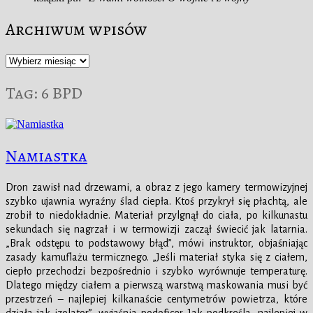
Archiwum wpisów
Archiwum
wpisów
Tag:
6 BPD
Namiastka
Dron zawisł nad drzewami, a obraz z jego kamery termowizyjnej
szybko ujawnia wyraźny ślad ciepła. Ktoś przykrył się płachtą, ale
zrobił to niedokładnie. Materiał przylgnął do ciała, po kilkunastu
sekundach się nagrzał i w termowizji zaczął świecić jak latarnia.
„Brak odstępu to podstawowy błąd”, mówi instruktor, objaśniając
zasady kamuflażu termicznego. „Jeśli materiał styka się z ciałem,
ciepło przechodzi bezpośrednio i szybko wyrównuje temperaturę.
Dlatego między ciałem a pierwszą warstwą maskowania musi być
przestrzeń – najlepiej kilkanaście centymetrów powietrza, które