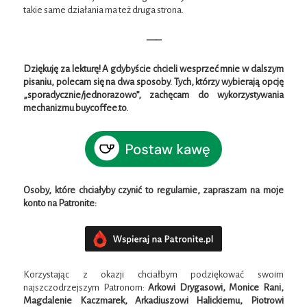
takie same działania ma też druga strona.
—–
Dziękuję za lekturę! A gdybyście chcieli wesprzeć mnie w dalszym
pisaniu, polecam się na dwa sposoby. Tych, którzy wybierają opcję
„sporadycznie/jednorazowo”, zachęcam do wykorzystywania
mechanizmu buycoffee.to.
Osoby, które chciałyby czynić to regularnie, zapraszam na moje
konto na Patronite:
Korzystając z okazji chciałbym podziękować swoim
najszczodrzejszym Patronom:
Arkowi Drygasowi, Monice Rani,
Magdalenie Kaczmarek, Arkadiuszowi Halickiemu, Piotrowi