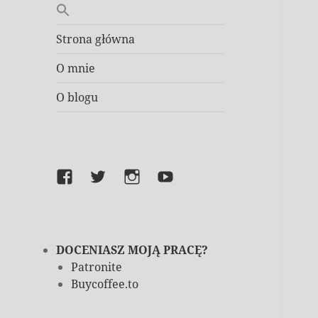
Strona główna
O mnie
O blogu
Facebook
Twitter
Instagram
YouTube
DOCENIASZ MOJĄ PRACĘ?
Patronite
Buycoffee.to