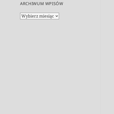
ARCHIWUM WPISÓW
Archiwum
wpisów