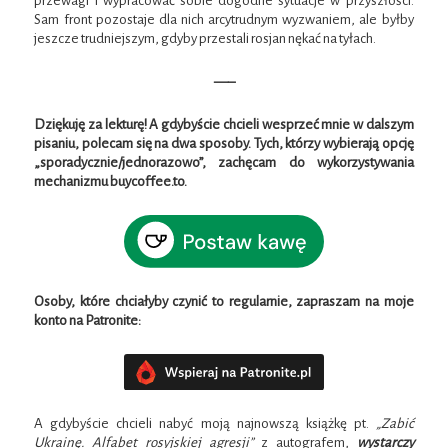
przewagi i wypracować sobie dogodne sytuacje w przyszłości.
Sam front pozostaje dla nich arcytrudnym wyzwaniem, ale byłby
jeszcze trudniejszym, gdyby przestali rosjan nękać na tyłach.
—–
Dziękuję za lekturę! A gdybyście chcieli wesprzeć mnie w dalszym
pisaniu, polecam się na dwa sposoby. Tych, którzy wybierają opcję
„sporadycznie/jednorazowo”, zachęcam do wykorzystywania
mechanizmu buycoffee.to.
Osoby, które chciałyby czynić to regularnie, zapraszam na moje
konto na Patronite:
A gdybyście chcieli nabyć moją najnowszą książkę pt.
„Zabić
Ukrainę. Alfabet rosyjskiej agresji”
z autografem,
wystarczy