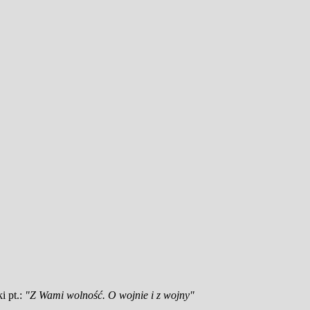
i pt.:
"Z Wami wolność. O wojnie i z wojny"