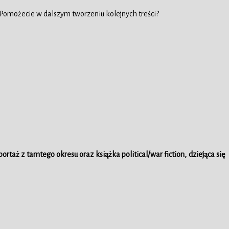
 Pomożecie w dalszym tworzeniu kolejnych treści?
rtaż z tamtego okresu oraz książka political/war fiction, dziejąca się