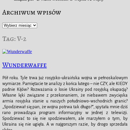
Archiwum wpisów
Archiwum
wpisów
Tag:
V-2
Wunderwaffe
Pół roku. Tyle trwa już rosyjsko-ukraińska wojna w pełnoskalowym
wymiarze. Pamiętacie te analizy z końca lutego – nie CZY, ale KIEDY
padnie Kijów? Rozważania o losie Ukrainy pod rosyjską okupacją?
Własne lęki związane z przekonaniem, że niebawem zwycięska
armia rosyjska stanie u naszych południowo-wschodnich granic?
„Spodziewał się pan, że wojna potrwa tak długo?”, spytała mnie dziś
rano prowadząca program informacyjny w jednej z telewizji.
Spodziewać to się nie spodziewałem, ale marzyłem o tym, by
Ukraina się nie ugięła. A w najgorszym razie, by drogo sprzedała