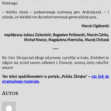
Polskiego.
– Wielka strata – podsumowuje rozmowę gen. Andrzejczak. – I
szkoda, że Waldek nie doczekał nominacji generalskiej syna…
Marcin Ogdowski
współpraca: Łukasz Zalesiński, Bogusław Politowski, Marcin Górka,
Michał Niwicz, Magdalena Miernicka, Maciej Chilczuk
—–
Nz. Gen. Skrzypczak (drugi od prawej, z profilu) w Iraku. Zrobiłem to
zdjęcie tuż przed swoim odlotem z Diwaniji, wiosną 2005 roku/fot.
własne
Ten tekst opublikowałem w portalu „Polska Zbrojna” –
oto link do
oryginalnego materiału
.
Autor