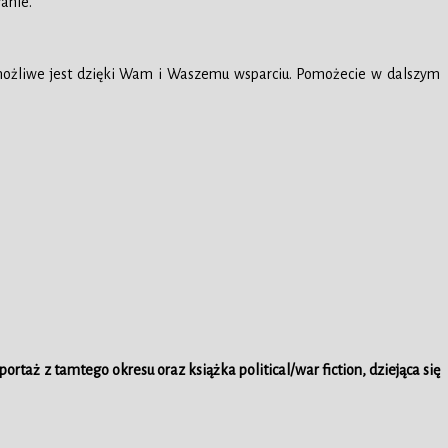
anie.
 możliwe jest dzięki Wam i Waszemu wsparciu. Pomożecie w dalszym
ortaż z tamtego okresu oraz książka political/war fiction, dziejąca się