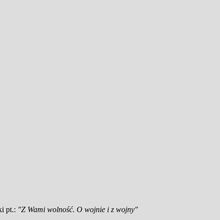
i pt.:
"Z Wami wolność. O wojnie i z wojny"