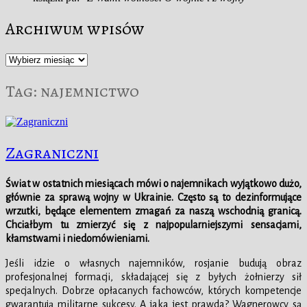
Archiwum wpisów
Archiwum
wpisów
Tag:
najemnictwo
Zagraniczni
Świat w ostatnich miesiącach mówi o najemnikach wyjątkowo dużo,
głównie za sprawą wojny w Ukrainie. Często są to dezinformujące
wrzutki, będące elementem zmagań za naszą wschodnią granicą.
Chciałbym tu zmierzyć się z najpopularniejszymi sensacjami,
kłamstwami i niedomówieniami.
Jeśli idzie o własnych najemników, rosjanie budują obraz
profesjonalnej formacji, składającej się z byłych żołnierzy sił
specjalnych. Dobrze opłacanych fachowców, których kompetencje
gwarantują militarne sukcesy. A jaka jest prawda? Wagnerowcy są