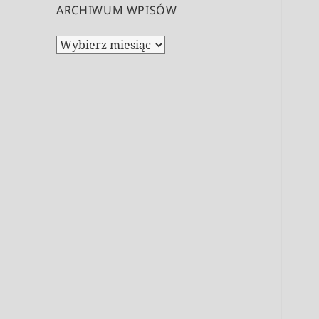
ARCHIWUM WPISÓW
Archiwum
wpisów