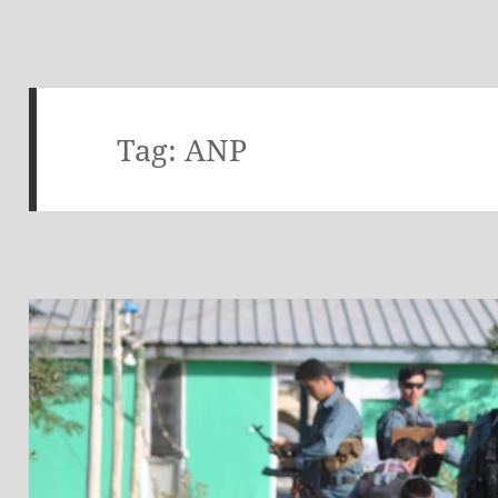
Tag:
ANP