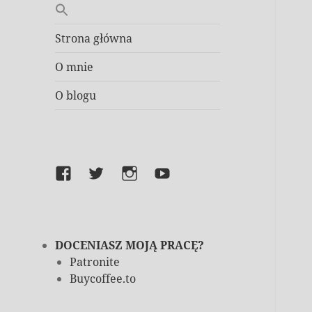
Strona główna
O mnie
O blogu
Facebook
Twitter
Instagram
YouTube
DOCENIASZ MOJĄ PRACĘ?
Patronite
Buycoffee.to