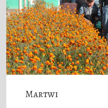
Martwi