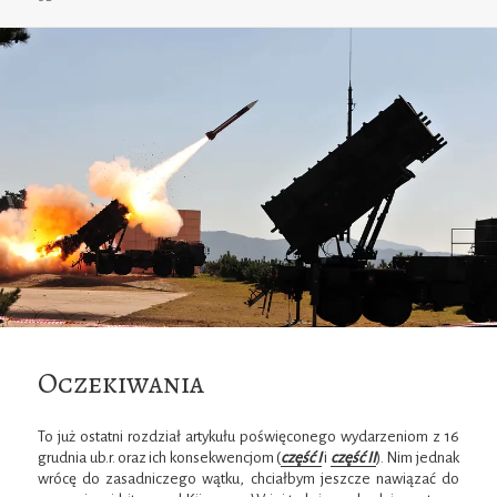
Oczekiwania
To już ostatni rozdział artykułu poświęconego wydarzeniom z 16
grudnia ub.r. oraz ich konsekwencjom (
część I
i
część II
). Nim jednak
wrócę do zasadniczego wątku, chciałbym jeszcze nawiązać do