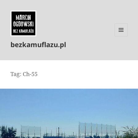
MENU
bezkamuflazu.pl
I
WIDGETY
Tag:
Ch-55