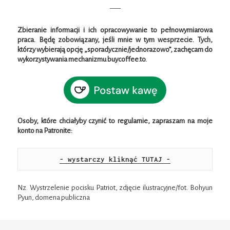
—–
Zbieranie informacji i ich opracowywanie to pełnowymiarowa
praca. Będę zobowiązany, jeśli mnie w tym wesprzecie.
Tych,
którzy wybierają opcję „sporadycznie/jednorazowo”, zachęcam do
wykorzystywania mechanizmu buycoffee.to.
Osoby, które chciałyby czynić to regularnie, zapraszam na moje
konto na Patronite:
- wystarczy kliknąć TUTAJ -
Nz. Wystrzelenie pocisku Patriot, zdjęcie ilustracyjne/fot. Bohyun
Pyun, domena publiczna