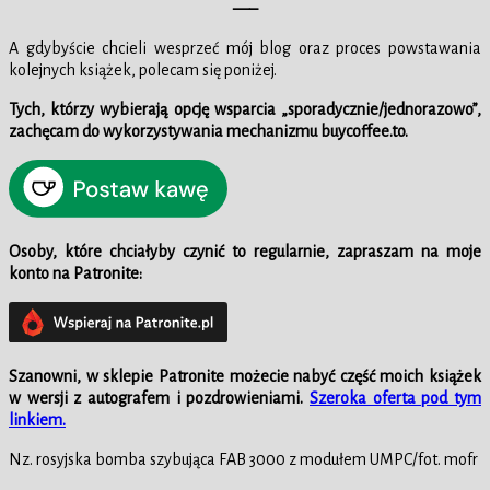
—–
A gdybyście chcieli wesprzeć mój blog oraz proces powstawania
kolejnych książek, polecam się poniżej.
Tych, którzy wybierają opcję wsparcia „sporadycznie/jednorazowo”,
zachęcam do wykorzystywania mechanizmu buycoffee.to.
Osoby, które chciałyby czynić to regularnie, zapraszam na moje
konto na Patronite:
Szanowni, w
sklepie
Patronite możecie nabyć część moich książek
w wersji z autografem i pozdrowieniami.
Szeroka oferta pod tym
linkiem.
Nz. rosyjska bomba szybująca FAB 3000 z modułem UMPC/fot. mofr