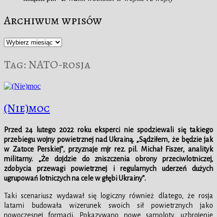
Archiwum wpisów
Archiwum
wpisów
Tag:
NATO-rosja
(Nie)moc
Przed 24 lutego 2022 roku eksperci nie spodziewali się takiego
przebiegu wojny powietrznej nad Ukrainą. „Sądziłem, że będzie jak
w Zatoce Perskiej”, przyznaje mjr rez. pil. Michał Fiszer, analityk
militarny. „Że dojdzie do zniszczenia obrony przeciwlotniczej,
zdobycia przewagi powietrznej i regularnych uderzeń dużych
ugrupowań lotniczych na cele w głębi Ukrainy”.
Taki scenariusz wydawał się logiczny również dlatego, że rosja
latami budowała wizerunek swoich sił powietrznych jako
nowoczesnej formacji. Pokazywano nowe samoloty, uzbrojenie