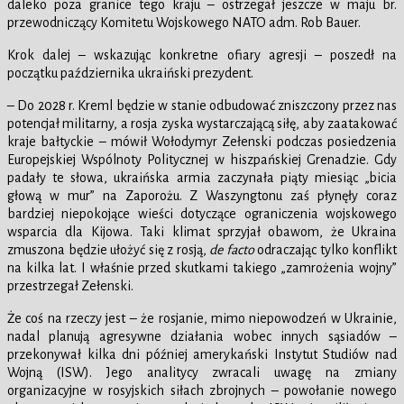
daleko poza granice tego kraju – ostrzegał jeszcze w maju br.
przewodniczący Komitetu Wojskowego NATO adm. Rob Bauer.
Krok dalej – wskazując konkretne ofiary agresji – poszedł na
początku października ukraiński prezydent.
– Do 2028 r. Kreml będzie w stanie odbudować zniszczony przez nas
potencjał militarny, a rosja zyska wystarczającą siłę, aby zaatakować
kraje bałtyckie – mówił Wołodymyr Zełenski podczas posiedzenia
Europejskiej Wspólnoty Politycznej w hiszpańskiej Grenadzie. Gdy
padały te słowa, ukraińska armia zaczynała piąty miesiąc „bicia
głową w mur” na Zaporożu. Z Waszyngtonu zaś płynęły coraz
bardziej niepokojące wieści dotyczące ograniczenia wojskowego
wsparcia dla Kijowa. Taki klimat sprzyjał obawom, że Ukraina
zmuszona będzie ułożyć się z rosją,
de facto
odraczając tylko konflikt
na kilka lat. I właśnie przed skutkami takiego „zamrożenia wojny”
przestrzegał Zełenski.
Że coś na rzeczy jest – że rosjanie, mimo niepowodzeń w Ukrainie,
nadal planują agresywne działania wobec innych sąsiadów –
przekonywał kilka dni później amerykański Instytut Studiów nad
Wojną (ISW). Jego analitycy zwracali uwagę na zmiany
organizacyjne w rosyjskich siłach zbrojnych – powołanie nowego