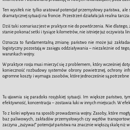
Ten wysiłek nie tylko uratował potencjał przemysłowy państwa, ale
dramatycznej sytuacji na froncie. Przestrzeń działała jak realna tarc
Dziś taki scenariusz jest w praktyce nie do powtórzenia. Nie dlatego,
stanie pokonać setki i tysiące kilometrów, nie istnieje już oczywista li
Oznacza to fundamentalną zmianę: państwo nie może już zakładać, 
logistyczny pozostają w zasięgu oddziaływania – niezależnie od tego,
warunkach wojny.
W praktyce rosja musi mierzyć się z problemem, który wcześniej dotycz
konieczność rozbudowy systemów obrony powietrznej, ochrony infr
ogromne koszty i wymaga zasobów, które jednocześnie są potrzebne
Tu ujawnia się paradoks rosyjskiej sytuacji. Im większe państwo,
efektywność, koncentracja – zostawia luki w innych miejscach. W efekc
To z kolei wpływa na sposób prowadzenia wojny. Zasoby, które mogły
baz paliwowych, zakładów przemysłowych czy węzłów transportowy
zaczyna „zużywać” potencjał państwa na znacznie większą skalę niż wc