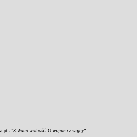
i pt.:
"Z Wami wolność. O wojnie i z wojny"