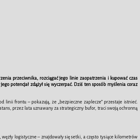
enia przeciwnika, rozciągać jego linie zaopatrzenia i kupować czas
 jego potencjał zdążył się wyczerpać. Dziś ten sposób myślenia coraz
inii frontu – pokazują, że „bezpieczne zaplecze” przestaje istnieć.
stans, przez lata uznawany za strategiczny bufor, traci swoją ochronną
węzły logistyczne – znajdowały się setki, a często tysiące kilometrów