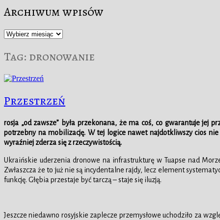
Archiwum wpisów
Archiwum
wpisów
Tag:
dronowanie
Przestrzeń
rosja „od zawsze” była przekonana, że ma coś, co gwarantuje jej p
potrzebny na mobilizację. W tej logice nawet najdotkliwszy cios nie
wyraźniej zderza się z rzeczywistością.
Ukraińskie uderzenia dronowe na infrastrukturę w Tuapse nad Morzem
Zwłaszcza że to już nie są incydentalne rajdy, lecz element systematy
funkcję. Głębia przestaje być tarczą – staje się iluzją.
Jeszcze niedawno rosyjskie zaplecze przemysłowe uchodziło za względn