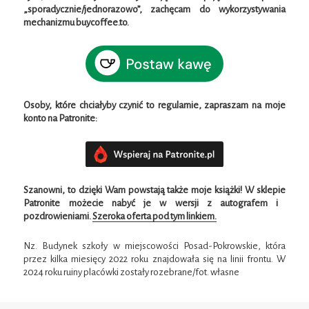
„sporadycznie/jednorazowo”, zachęcam do wykorzystywania
mechanizmu buycoffee.to.
Osoby, które chciałyby czynić to regularnie, zapraszam na moje
konto na Patronite:
Szanowni, to dzięki Wam powstają także moje książki!
W
sklepie
Patronite możecie nabyć je w wersji z autografem i
pozdrowieniami.
Szeroka oferta pod tym linkiem.
Nz. Budynek szkoły w miejscowości Posad-Pokrowskie, która
przez kilka miesięcy 2022 roku znajdowała się na linii frontu. W
2024 roku ruiny placówki zostały rozebrane/fot. własne